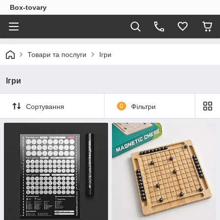
Box-tovary
Товари та послуги
Ігри
Ігри
Сортування
0
Фільтри