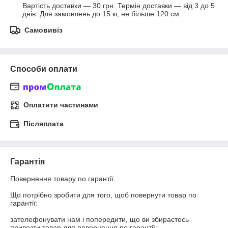
Вартість доставки — 30 грн. Термін доставки — від 3 до 5 
днів. Для замовлень до 15 кг, не більше 120 см.
Самовивіз
Способи оплати
Оплатити частинами
Післяплата
Гарантія
Повернення товару по гарантії.

Що потрібно зробити для того, щоб повернути товар по 
гарантії:

зателефонувати нам і попередити, що ви збираєтесь 
привезти товар для повернення по гарантії;
