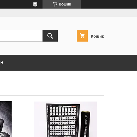
Кошик
Кошик
ІН