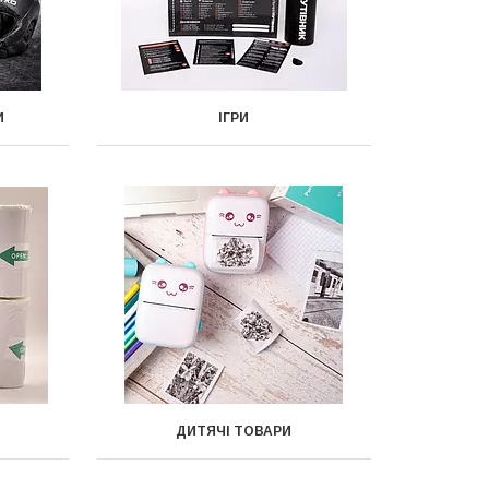
И
ІГРИ
ДИТЯЧІ ТОВАРИ