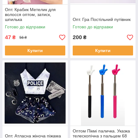
Опт. Крабик Метелик для
волосся оптом, затиск,
шпилька
Опт. Гра Постільний путівник
Готово до відправки
Готово до відправки
47
200
₴
₴
56 ₴
Купити
Купити
Оптом Пікмі паличка. Указка
Опт. Атласна жіноча піжама
телескопічна з пальцем 68