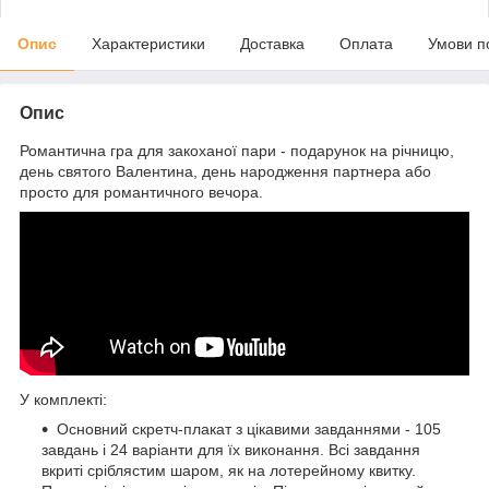
Опис
Характеристики
Доставка
Оплата
Умови п
Опис
Романтична гра для закоханої пари - подарунок на річницю,
день святого Валентина, день народження партнера або
просто для романтичного вечора.
У комплекті:
Основний скретч-плакат з цікавими завданнями - 105
завдань і 24 варіанти для їх виконання. Всі завдання
вкриті сріблястим шаром, як на лотерейному квитку.