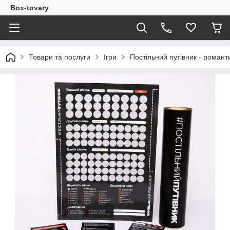
Box-tovary
Товари та послуги
Ігри
Постільний путівник - романт