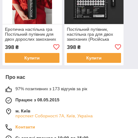
Еротична настільна гра
Постільний путівник,
Постільний путівник для
настільна гра для двох
двох дорослих закоханих
закоханих (Російська
версія)
398
398
₴
₴
Купити
Купити
Про нас
97% позитивних з 173 відгуків за рік
Працює з 08.05.2015
м. Київ
проспект Соборності 7А, Київ, Україна
Контакти
Сьогодні працює з 10:00 до 15:00