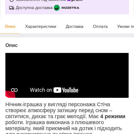
Доступна доставка
Опис
Характеристики
Доставка
Оплата
Умови п
Опис
Нічник-іграшка у вигляді персонажа Стіча
створює атмосферу затишку перед сном –
світитися, дихає та грає мелодії. Має
4 режими
роботи. Іграшка виконана з плюшевого
матеріалу, який приємний на дотик і підходить