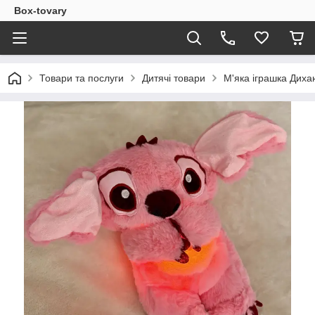
Box-tovary
Товари та послуги
Дитячі товари
М'яка іграшка Диха