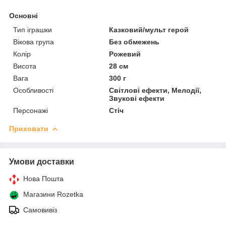
Основні
Тип іграшки
Казковий/мульт герой
Вікова група
Без обмежень
Колір
Рожевий
Висота
28 см
Вага
300 г
Особливості
Світлові ефекти, Мелодії,
Звукові ефекти
Персонажі
Стіч
Приховати
Умови доставки
Нова Пошта
Магазини Rozetka
Самовивіз