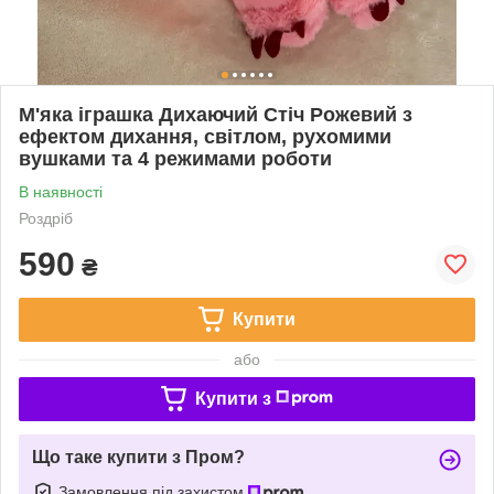
М'яка іграшка Дихаючий Стіч Рожевий з
ефектом дихання, світлом, рухомими
вушками та 4 режимами роботи
В наявності
Роздріб
590
₴
Купити
або
Купити з
Що таке купити з Пром?
Замовлення під захистом