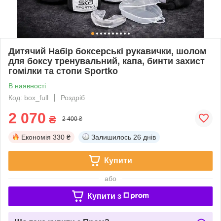
Дитячий Набір боксерські рукавички, шолом
для боксу тренувальний, капа, бинти захист
гомілки та стопи Sportko
В наявності
Код: box_full
Роздріб
2 070
₴
2 400 ₴
Економія
330 ₴
Залишилось
26 днів
Купити
або
Купити з