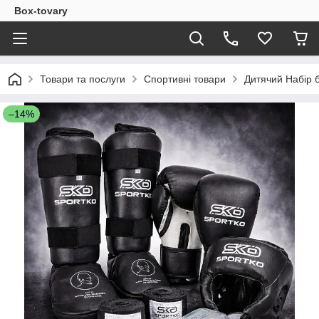
Box-tovary
Товари та послуги
Спортивні товари
Дитячий Набір б
–14%