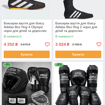
Боксерки взуття для боксу
Боксерки взуття для боксу
Adidas Box Hog 4 Olympic
Adidas Box Hog 2 чорні для
чорні для дітей та дорослих
дітей та дорослих
В наявності
В наявності
4 252
3 024
₴
₴
5 670 ₴
3 780 ₴
Купити
Купити
–9%
–8%