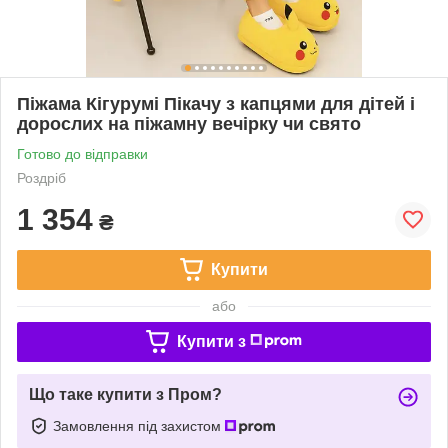
Піжама Кігурумі Пікачу з капцями для дітей і
дорослих на піжамну вечірку чи свято
Готово до відправки
Роздріб
1 354
₴
Купити
або
Купити з
Що таке купити з Пром?
Замовлення під захистом