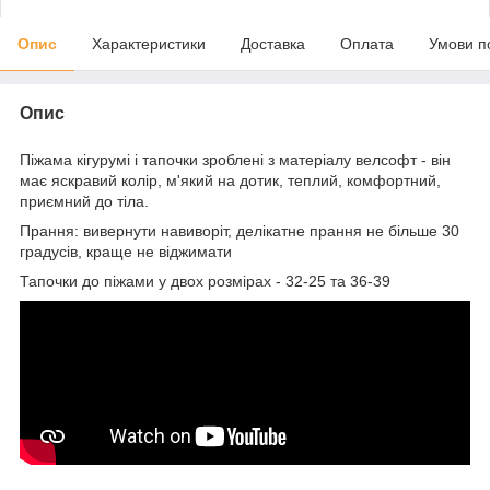
Опис
Характеристики
Доставка
Оплата
Умови п
Опис
Піжама кігурумі і тапочки зроблені з матеріалу велсофт - він
має яскравий колір, м'який на дотик, теплий, комфортний,
приємний до тіла.
Прання: вивернути навиворіт, делікатне прання не більше 30
градусів, краще не віджимати
Тапочки до піжами у двох розмірах - 32-25 та 36-39