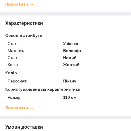
Приховати
Характеристики
Основні атрибути
Стать
Унісекс
Матеріал
Велсофт
Стан
Новий
Колір
Жовтий
Колір
Персонаж
Пікачу
Користувальницькі характеристики
Розмір
110 см
Приховати
Умови доставки