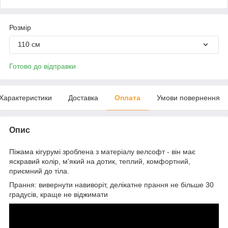
Розмір
110 см
Готово до відправки
Характеристики
Доставка
Оплата
Умови повернення
Опис
Піжама кігурумі зроблена з матеріалу велсофт - він має
яскравий колір, м'який на дотик, теплий, комфортний,
приємний до тіла.
Прання: вивернути навиворіт, делікатне прання не більше 30
градусів, краще не віджимати