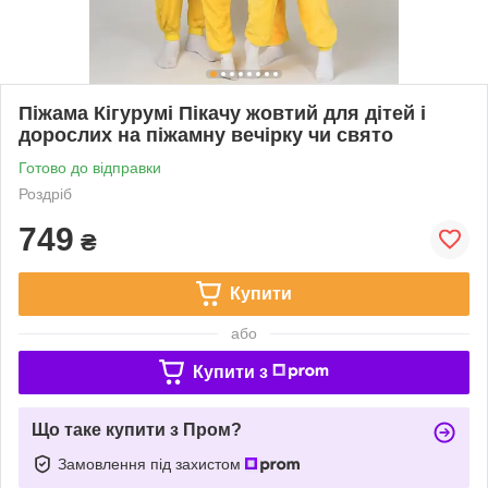
Піжама Кігурумі Пікачу жовтий для дітей і
дорослих на піжамну вечірку чи свято
Готово до відправки
Роздріб
749
₴
Купити
або
Купити з
Що таке купити з Пром?
Замовлення під захистом