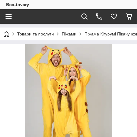
Box-tovary
Товари та послуги
Піжами
Піжама Кігурумі Пікачу жо