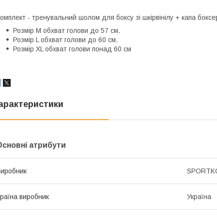
омплект - тренувальний шолом для боксу зі шкірвінілу + капа боксер
Розмір M обхват голови до 57 см.
Розмір L обхват голови до 60 см.
Розмір XL обхват голови понад 60 см
арактеристики
Основні атрибути
иробник
SPORTK
раїна виробник
Україна