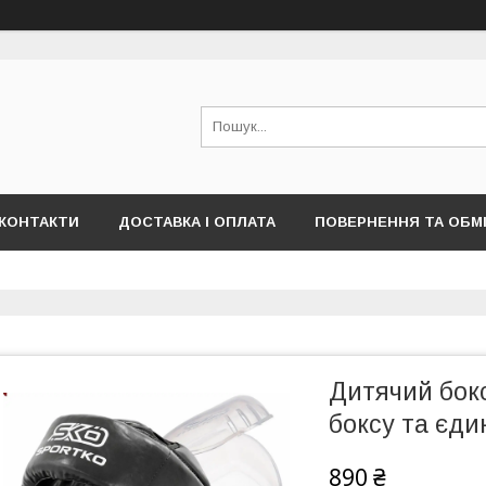
КОНТАКТИ
ДОСТАВКА І ОПЛАТА
ПОВЕРНЕННЯ ТА ОБМ
Дитячий бок
боксу та єди
890 ₴