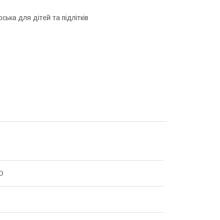
ська для дітей та підлітків
O