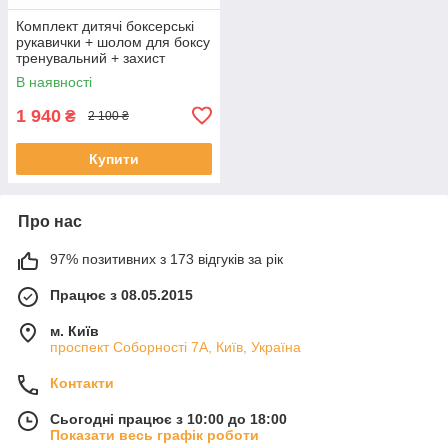
Комплект дитячі боксерські
рукавички + шолом для боксу
тренувальний + захист
гомілки та стопи Sportko
В наявності
1 940
₴
2 100 ₴
Купити
Про нас
97% позитивних з 173 відгуків за рік
Працює з 08.05.2015
м. Київ
проспект Соборності 7А, Київ, Україна
Контакти
Сьогодні працює з 10:00 до 18:00
Показати весь графік роботи