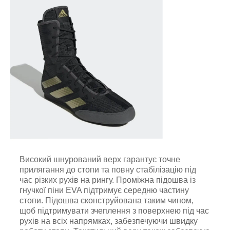
Високий шнурований верх гарантує точне
прилягання до стопи та повну стабілізацію під
час різких рухів на рингу. Проміжна підошва із
гнучкої піни EVA підтримує середню частину
стопи. Підошва сконструйована таким чином,
щоб підтримувати зчеплення з поверхнею під час
рухів на всіх напрямках, забезпечуючи швидку