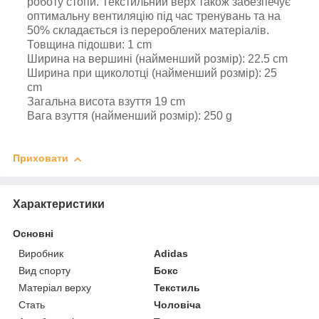
роботу стопи. Текстильний верх також забезпечує
оптимальну вентиляцію під час тренувань та на
50% складається із перероблених матеріалів.
Товщина підошви: 1 cm
Ширина на вершині (найменший розмір): 22.5 cm
Ширина при щиколотці (найменший розмір): 25
cm
Загальна висота взуття 19 cm
Вага взуття (найменший розмір): 250 g
Приховати
Характеристики
Основні
Виробник
Adidas
Вид спорту
Бокс
Матеріал верху
Текстиль
Стать
Чоловіча