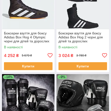
Боксерки взуття для боксу
Боксерки взуття для боксу
Adidas Box Hog 4 Olympic
Adidas Box Hog 2 чорні для
чорні для дітей та дорослих
дітей та дорослих
В наявності
В наявності
4 252
3 024
₴
₴
5 670 ₴
3 780 ₴
Купити
Купити
–14%
–9%