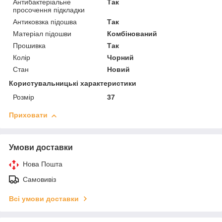
Антибактеріальне
Так
просочення підкладки
Антиковзка підошва
Так
Матеріал підошви
Комбінований
Прошивка
Так
Колір
Чорний
Стан
Новий
Користувальницькі характеристики
Розмір
37
Приховати
Умови доставки
Нова Пошта
Самовивіз
Всі умови доставки